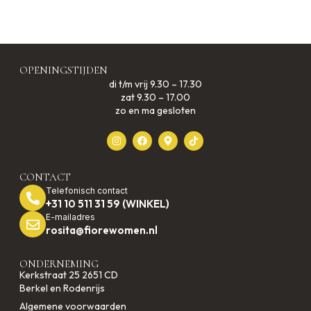
OPENINGSTIJDEN
di t/m vrij 9.30 – 17.30
zat 9.30 – 17.00
zo en ma gesloten
CONTACT
Telefonisch contact
+31 10 511 31 59 (WINKEL)
E-mailadres
rosita@fiorewomen.nl
ONDERNEMING
Kerkstraat 25 2651 CD
Berkel en Rodenrijs
Algemene voorwaarden