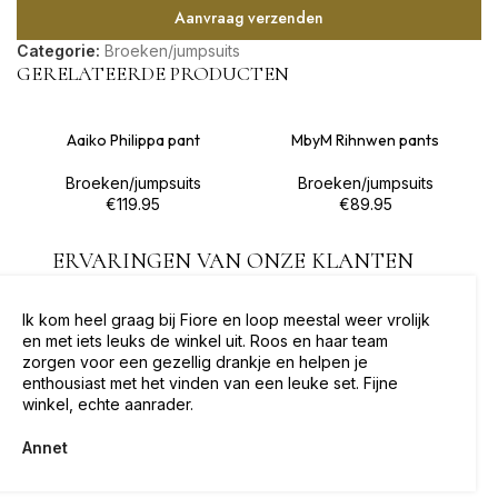
Aanvraag verzenden
Categorie:
Broeken/jumpsuits
GERELATEERDE PRODUCTEN
Aaiko Philippa pant
MbyM Rihnwen pants
Broeken/jumpsuits
Broeken/jumpsuits
€
119.95
€
89.95
ERVARINGEN VAN ONZE KLANTEN
Ik kom heel graag bij Fiore en loop meestal weer vrolijk
en met iets leuks de winkel uit. Roos en haar team
zorgen voor een gezellig drankje en helpen je
enthousiast met het vinden van een leuke set. Fijne
winkel, echte aanrader.
Annet