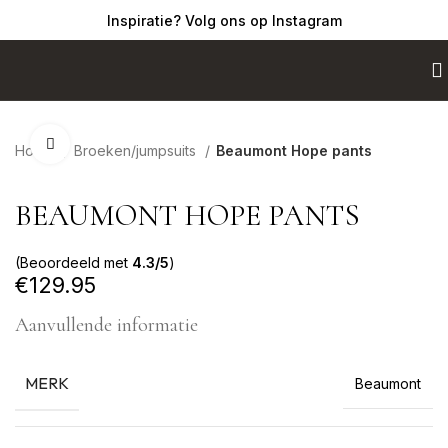
Inspiratie? Volg ons op Instagram
Click to enlarge
Home
Broeken/jumpsuits
Beaumont Hope pants
BEAUMONT HOPE PANTS
(Beoordeeld met
4.3/5
)
€
129.95
Aanvullende informatie
MERK
Beaumont