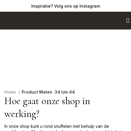
Inspiratie? Volg ons op Instagram
Shop
Home
Product Maten
34 t/m 44
Hoe gaat onze shop in
werking?
In onze shop kunt u rond snuffelen met behulp van de