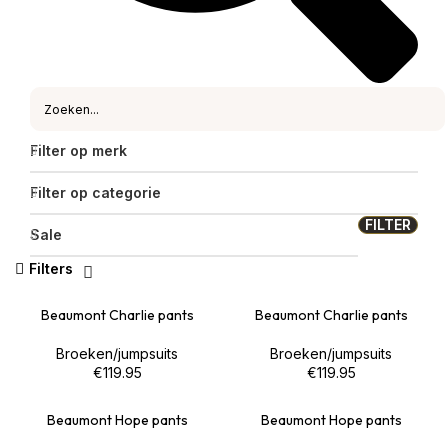
Filter op merk
Filter op categorie
FILTER
Sale
Filters
Beaumont Charlie pants
Beaumont Charlie pants
Broeken/jumpsuits
Broeken/jumpsuits
€
119.95
€
119.95
Beaumont Hope pants
Beaumont Hope pants