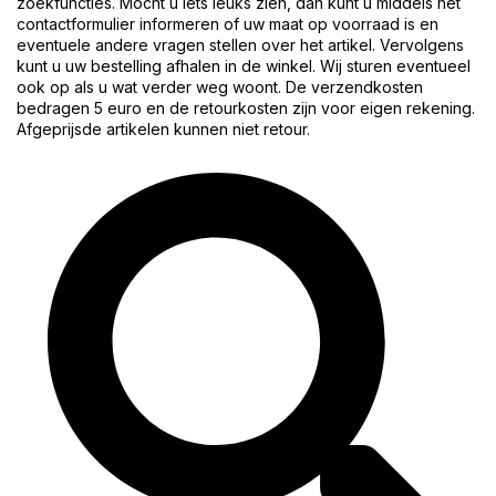
zoekfuncties. Mocht u iets leuks zien, dan kunt u middels het
contactformulier informeren of uw maat op voorraad is en
eventuele andere vragen stellen over het artikel. Vervolgens
kunt u uw bestelling afhalen in de winkel. Wij sturen eventueel
ook op als u wat verder weg woont. De verzendkosten
bedragen 5 euro en de retourkosten zijn voor eigen rekening.
Afgeprijsde artikelen kunnen niet retour.