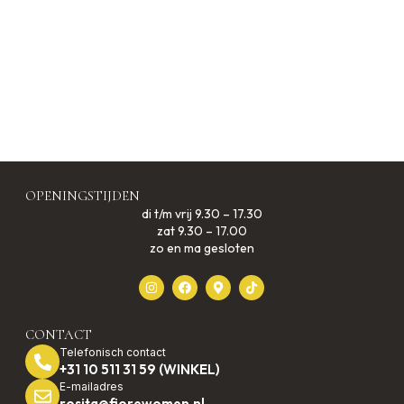
OPENINGSTIJDEN
di t/m vrij 9.30 – 17.30
zat 9.30 – 17.00
zo en ma gesloten
CONTACT
Telefonisch contact
+31 10 511 31 59 (WINKEL)
E-mailadres
rosita@fiorewomen.nl