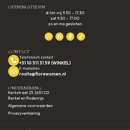
OPENINGSTIJDEN
di t/m vrij 9.30 – 17.30
zat 9.30 – 17.00
zo en ma gesloten
CONTACT
Telefonisch contact
+31 10 511 31 59 (WINKEL)
E-mailadres
rosita@fiorewomen.nl
ONDERNEMING
Kerkstraat 25 2651 CD
Berkel en Rodenrijs
Algemene voorwaarden
Privacyverklaring