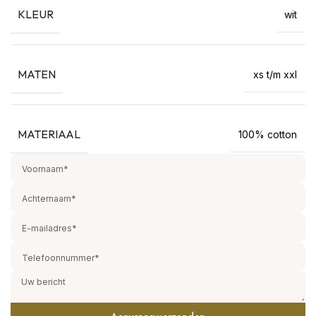
KLEUR
wit
MATEN
xs t/m xxl
MATERIAAL
100% cotton