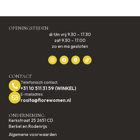
OPENINGSTIJDEN
di t/m vrij 9.30 – 17.30
zat 9.30 – 17.00
zo en ma gesloten
CONTACT
Telefonisch contact
+31 10 511 31 59 (WINKEL)
E-mailadres
rosita@fiorewomen.nl
ONDERNEMING
Kerkstraat 25 2651 CD
Berkel en Rodenrijs
Algemene voorwaarden