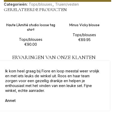
Categorieën:
Tops/blouses
,
Truien/vesten
GERELATEERDE PRODUCTEN
Haute L’Amitié studio loose tag
Minus Vicky blouse
shirt
Tops/blouses
Tops/blouses
€
89.95
€
90.00
ERVARINGEN VAN ONZE KLANTEN
Ik kom heel graag bij Fiore en loop meestal weer vrolijk
en met iets leuks de winkel uit. Roos en haar team
zorgen voor een gezellig drankje en helpen je
enthousiast met het vinden van een leuke set. Fijne
winkel, echte aanrader.
Annet