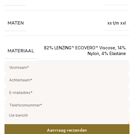
MATEN
xs t/m xxl
82% LENZING™ ECOVERO™ Viscose, 14%
MATERIAAL
Nylon, 4% Elastane
Aanvraag verzenden