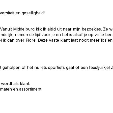
versiteit en gezelligheid!
 Vanuit Middelburg kijk ik altijd uit naar mijn bezoekjes. Ze w
ndelijk, nemen de tijd voor je en het is alsof je op visite be
l ik dan over Fiore. Deze vaste klant laat nooit meer los en 
geholpen of het nu iets sportiefs gaat of een feestjurkje! Zo
wordt als klant.
maten en assortiment.