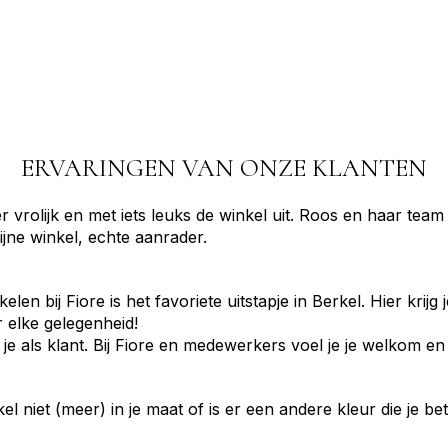
ERVARINGEN VAN ONZE KLANTEN
r vrolijk en met iets leuks de winkel uit. Roos en haar tea
ijne winkel, echte aanrader.
elen bij Fiore is het favoriete uitstapje in Berkel. Hier krij
r elke gelegenheid!
je als klant. Bij Fiore en medewerkers voel je je welkom en 
rtikel niet (meer) in je maat of is er een andere kleur die je 