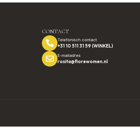
CONTACT
Telefonisch contact
+31 10 511 31 59 (WINKEL)
E-mailadres
rosita@fiorewomen.nl