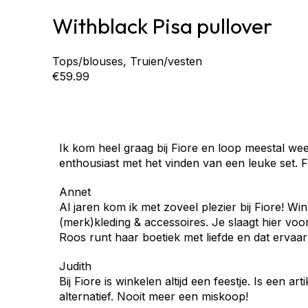
Withblack Pisa pullover
Tops/blouses
,
Truien/vesten
€
59.99
Ik kom heel graag bij Fiore en loop meestal wee
enthousiast met het vinden van een leuke set. F
Annet
Al jaren kom ik met zoveel plezier bij Fiore! Wink
(merk)kleding & accessoires. Je slaagt hier voo
Roos runt haar boetiek met liefde en dat ervaar 
Judith
Bij Fiore is winkelen altijd een feestje. Is een a
alternatief. Nooit meer een miskoop!