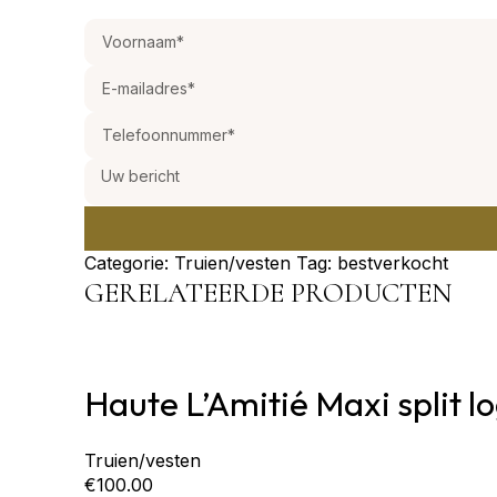
Categorie:
Truien/vesten
Tag:
bestverkocht
GERELATEERDE PRODUCTEN
Haute L’Amitié Maxi split l
Truien/vesten
€
100.00