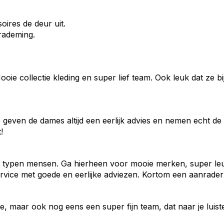
soires de deur uit.
erademing.
 Mooie collectie kleding en super lief team. Ook leuk dat z
 geven de dames altijd een eerlijk advies en nemen echt de t
!
nde typen mensen. Ga hierheen voor mooie merken, super le
ervice met goede en eerlijke adviezen. Kortom een aanrade
, maar ook nog eens een super fijn team, dat naar je luister