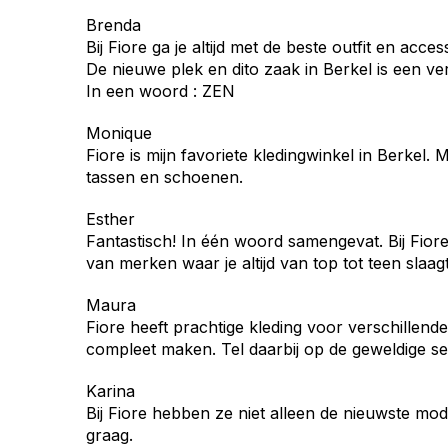
Brenda
Bij Fiore ga je altijd met de beste outfit en acces
De nieuwe plek en dito zaak in Berkel is een v
In een woord : ZEN
Monique
Fiore is mijn favoriete kledingwinkel in Berkel.
tassen en schoenen.
Esther
Fantastisch! In één woord samengevat. Bij Fiore
van merken waar je altijd van top tot teen slaagt
Maura
Fiore heeft prachtige kleding voor verschille
compleet maken. Tel daarbij op de geweldige s
Karina
Bij Fiore hebben ze niet alleen de nieuwste mode
graag.