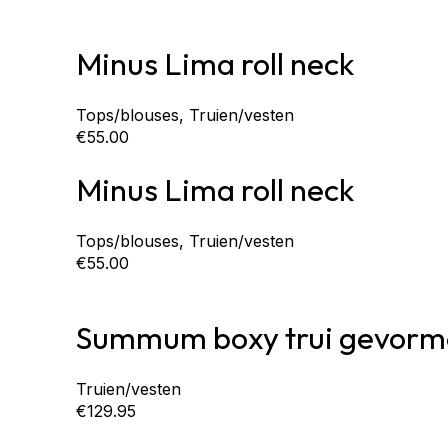
Minus Lima roll neck
Tops/blouses
,
Truien/vesten
€
55.00
Minus Lima roll neck
Tops/blouses
,
Truien/vesten
€
55.00
Summum boxy trui gevor
Truien/vesten
€
129.95