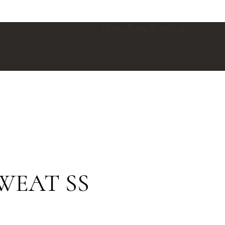
Home
Bestsellers
Shop
WEAT SS