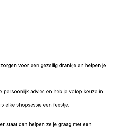
m zorgen voor een gezellig drankje en helpen je
g je persoonlijk advies en heb je volop keuze in
is elke shopsessie een feestje.
beter staat dan helpen ze je graag met een