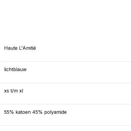
Haute L'Amitié
lichtblauw
xs t/m xl
55% katoen 45% polyamide