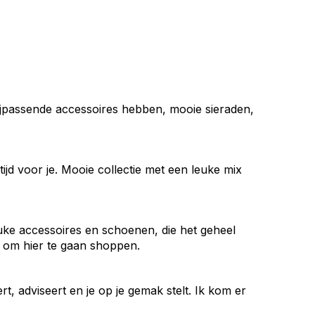
e bijpassende accessoires hebben, mooie sieraden,
ijd voor je. Mooie collectie met een leuke mix
uke accessoires en schoenen, die het geheel
r om hier te gaan shoppen.
t, adviseert en je op je gemak stelt. Ik kom er