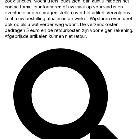
zoekfuncties. Mocht u iets leuks zien, dan kunt u middels het
contactformulier informeren of uw maat op voorraad is en
eventuele andere vragen stellen over het artikel. Vervolgens
kunt u uw bestelling afhalen in de winkel. Wij sturen eventueel
ook op als u wat verder weg woont. De verzendkosten
bedragen 5 euro en de retourkosten zijn voor eigen rekening.
Afgeprijsde artikelen kunnen niet retour.