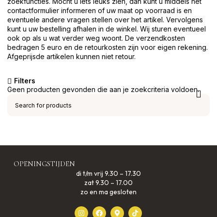
zoekfuncties. Mocht u iets leuks zien, dan kunt u middels het
contactformulier informeren of uw maat op voorraad is en
eventuele andere vragen stellen over het artikel. Vervolgens
kunt u uw bestelling afhalen in de winkel. Wij sturen eventueel
ook op als u wat verder weg woont. De verzendkosten
bedragen 5 euro en de retourkosten zijn voor eigen rekening.
Afgeprijsde artikelen kunnen niet retour.
Filters
Geen producten gevonden die aan je zoekcriteria voldoen.
OPENINGSTIJDEN
di t/m vrij 9.30 – 17.30
zat 9.30 – 17.00
zo en ma gesloten